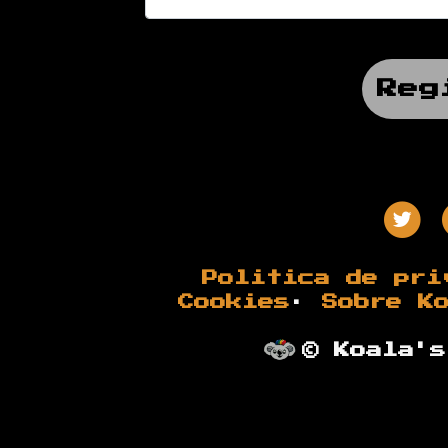
Reg
Politica de pri
Cookies
·
Sobre K
© Koala's